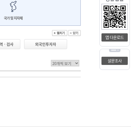
국가 및 지자체
앱 다운로드
검역ㆍ검사
외국인투자자
설문조사