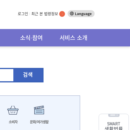
로그인
최근 본 법령정보
Language
-
소식∙참여
서비스 소개
검색
소비자
문화/여가생활
SMART
생활법률