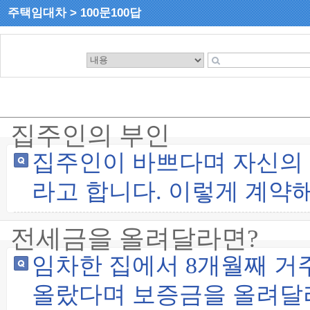
주택임대차 > 100문100답
집주인의 부인
집주인이 바쁘다며 자신의
라고 합니다. 이렇게 계약
전세금을 올려달라면?
임차한 집에서 8개월째 거
올랐다며 보증금을 올려달라