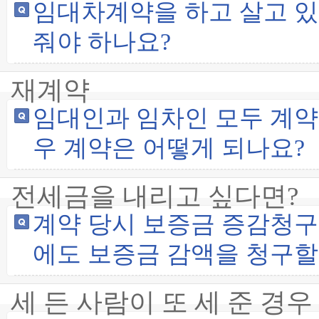
임대차계약을 하고 살고 있
줘야 하나요?
재계약
임대인과 임차인 모두 계약
우 계약은 어떻게 되나요?
전세금을 내리고 싶다면?
계약 당시 보증금 증감청구
에도 보증금 감액을 청구할
세 든 사람이 또 세 준 경우