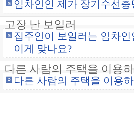
임차인인 제가 장기수선충
고장 난 보일러
집주인이 보일러는 임차인인
이게 맞나요?
다른 사람의 주택을 이용하
다른 사람의 주택을 이용하