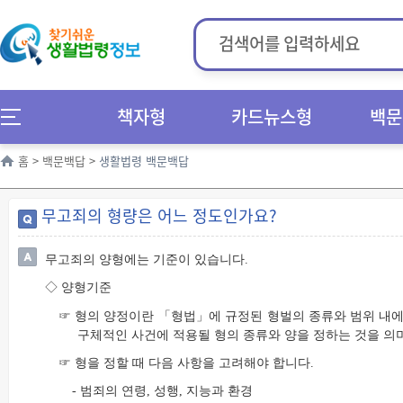
책자형
카드뉴스형
백문
홈
>
백문백답
>
생활법령 백문백답
무고죄의 형량은 어느 정도인가요?
무고죄의 양형에는 기준이 있습니다.
◇ 양형기준
☞ 형의 양정이란 「형법」에 규정된 형벌의 종류와 범위 내에
구체적인 사건에 적용될 형의 종류와 양을 정하는 것을 의
☞ 형을 정할 때 다음 사항을 고려해야 합니다.
- 범죄의 연령, 성행, 지능과 환경