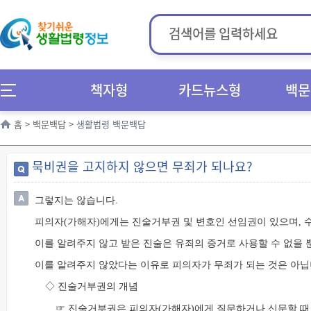
책자형
카드뉴스형
백문
홈
>
백문백답
>
생활법령 백문백답
묵비권을 고지하지 않으면 무죄가 되나요?
그렇지는 않습니다.
피의자(가해자)에게는 진술거부권 및 변호인 선임권이 있으며, 
이를 알려주지 않고 받은 진술은 유죄의 증거로 사용할 수 없을 
이를 알려주지 않았다는 이유로 피의자가 무죄가 되는 것은 아닙
◇ 진술거부권의 개념
☞ 진술거부권은 피의자(가해자)에게 질문하거나 신문할 때 