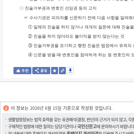
◇ 진술거부권과 변호인 선임권 등의 고지
☞ 수사기관은 피의자를 신문하기 전에 다음 사항을 알려줘
① 일체의 진술을 하지 않거나 개개의 질문에 대해 진술을
② 진술을 하지 않더라도 불이익을 받지 않는다는 것
③ 진술거부권을 포기하고 행한 진술은 법정에서 유죄의 
④ 신문을 받을 때 변호인을 참여하게 하는 등 변호인의 
이 정보는
2026년 6월 15일
기준으로 작성된 것입니다.
생활법령정보는 법적 효력을 갖는 유권해석(결정, 판단)의 근거가 되지 않고, 각
국민신문고
구체적인 법령에 대한 질의는 담당기관이나
에 문의하시기 바랍니다
홈페이지 개선의견
위 내용에 대한 홈페이지 개선의견은
을 이용해 주시기 바랍