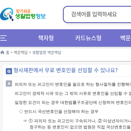
책자형
카드뉴스형
백문
홈
>
백문백답
>
생활법령 백문백답
형사재판에서 무료 변호인을 선임할 수 있나요?
피의자 또는 피고인이 변호인을 필요로 하는 형사절차를 진행해
피고인이 경제적 사유 또는 그 밖의 사유로 변호인을 선임할 수 
일정한 요건이 되는 경우 대한법률구조공단에 신청하여 변호인의
◇ 반드시 국선변호인을 선정해야 하는 경우
☞ ① 피의자 또는 피고인이 구속되거나, ② 미성년자이거나
청구하는 등 변호인이 없으면 법원은 직접 국선변호인을