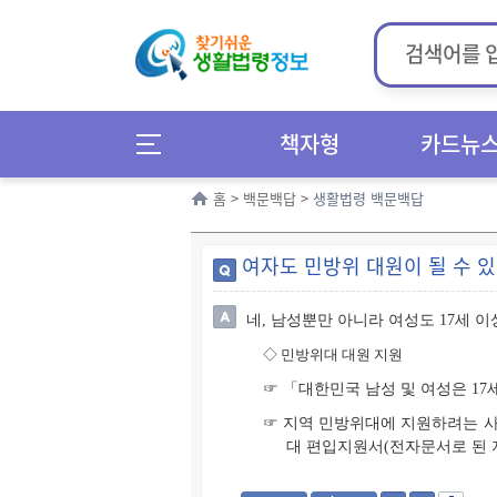
책자형
카드뉴
홈
>
백문백답
>
생활법령 백문백답
여자도 민방위 대원이 될 수 
네, 남성뿐만 아니라 여성도 17세 
◇
민방위대 대원 지원
☞ 「대한민국 남성 및 여성은 1
☞ 지역 민방위대에 지원하려는 사
대 편입지원서(전자문서로 된 