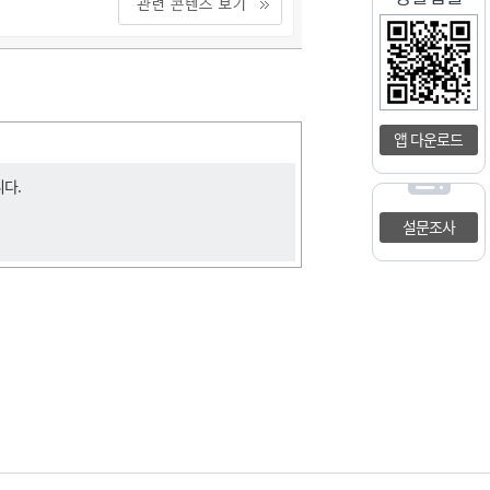
앱 다운로드
니다.
설문조사