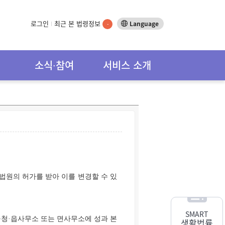
로그인
최근 본 법령정보
Language
-
소식∙참여
서비스 소개
 법원의 허가를 받아 이를 변경할 수 있
SMART
구청·읍사무소 또는 면사무소에 성과 본
생활법률