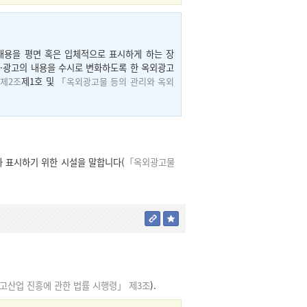
용을 평면 혹은 입체적으로 표시하게 하는 장
보·광고의 내용을 수시로 변화하도록 한 옥외광고
제2조
제1호 및
「옥외광고물 등의 관리와 옥외
 표시하기 위한 시설을 말합니다(
「옥외광고물
고산업 진흥에 관한 법률 시행령」 제3조
).