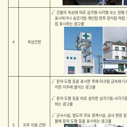
√ 건물의 옥상에 따로 삼각형·사각형 또는 원형
표시하거나 승강기탑·계단탑·망루·장식탑·옥탑 
접 표시하는 광고물
4
옥상간판
√ 문자·도형 등을 표시한 목재·아크릴·금속재·디
치한 지주에 붙이는 광고물
√ 문자·도형 등을 따로 설치한 삼각기둥·사각기
하는 광고물
√ 군사시설, 철도의 주요 경계시설, 공사 현장 
물에 문자·도형 등을 표시하는 광고물
5
지주 이용 간판