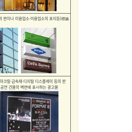
등의 판이나 이용업소·미용업소의 표지등(標識
·아크릴·금속재·디지털 디스플레이 등의 판
 공연 건물의 벽면에 표시하는 광고물