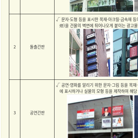
√ 문자·도형 등을 표시한 목재·아크릴·금속재 
燈)을 건물의 벽면에 튀어나오게 붙이는 광고물
2
돌출간판
√ 공연·영화를 알리기 위한 문자·그림 등을 목재
에 표시하거나 실물의 모형 등을 제작하여 해당
3
공연간판