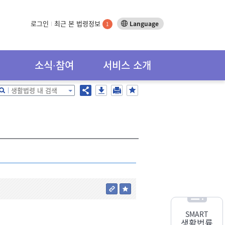
로그인
최근 본 법령정보
Language
1
소식∙참여
서비스 소개
생활법령 내 검색
SMART
생활법률