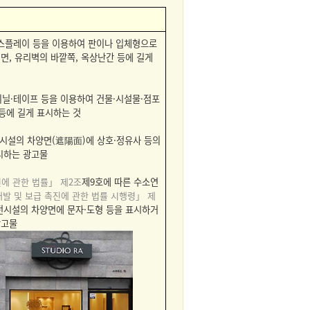
디스플레이 등을 이용하여 판이나 입체형으로
면, 유리벽의 바깥쪽, 옥상난간 등에 길게
·비닐·테이프 등을 이용하여 건물·시설물·점포
 등에 길게 표시하는 것
시설의 차양면(遮陽面)에 상호·정유사 등의
시하는 광고물
에 관한 법률」 제2조
제9호에 따른 수소연
발 및 보급 촉진에 관한 법률 시행령」 제
전시설의 차양면에 문자·도형 등을 표시하거
광고물