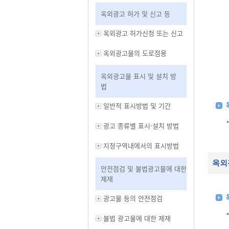
옥외광고 허가 및 신고 등
옥외광고 허가신청 또는 신고
옥외광고물의 도로점용
옥외광고물 표시 및 설치 방
법
일반적 표시방법 및 기간
광고 종류별 표시·설치 방법
지정구역내에서의 표시방법
옥외
안전점검 및 불법광고물에 대한
제재
광고물 등의 안전점검
불법 광고물에 대한 제재