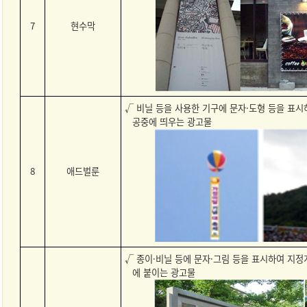
7
현수막
√ 비닐 등을 사용한 기구에 문자·도형 등을 표
공중에 띄우는 광고물
8
애드벌룬
√ 종이·비닐 등에 문자·그림 등을 표시하여 지정
에 붙이는 광고물