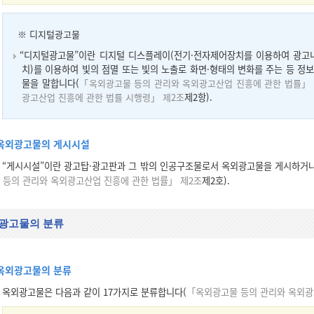
※ 디지털광고물
“디지털광고물”이란 디지털 디스플레이(전기·전자제어장치를 이용하여 광고내
치)를 이용하여 빛의 점멸 또는 빛의 노출로 화면·형태의 변화를 주는 등 정
물을 말합니다(
「옥외광고물 등의 관리와 옥외광고산업 진흥에 관한 법률」 
광고산업 진흥에 관한 법률 시행령」 제2조
제2항).
옥외광고물의 게시시설
“게시시설”이란 광고탑·광고판과 그 밖의 인공구조물로서 옥외광고물을 게시하거나
등의 관리와 옥외광고산업 진흥에 관한 법률」 제2조
제2호).
광고물의 분류
옥외광고물의 분류
옥외광고물은 다음과 같이 17가지로 분류합니다(
「옥외광고물 등의 관리와 옥외광