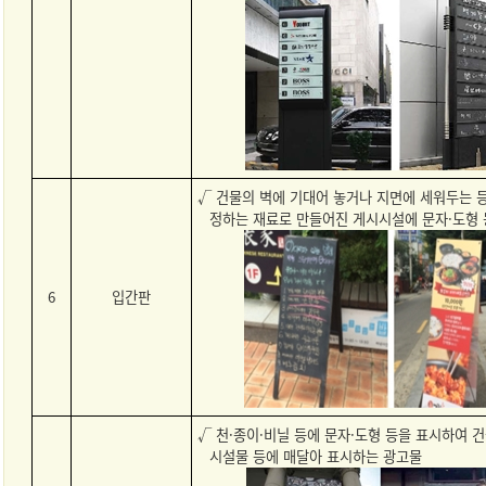
√ 건물의 벽에 기대어 놓거나 지면에 세워두는 등
정하는 재료로 만들어진 게시시설에 문자·도형
6
입간판
√ 천·종이·비닐 등에 문자·도형 등을 표시하여 건
시설물 등에 매달아 표시하는 광고물