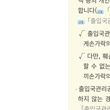
맥 등의 개
합니다(
「
「출입국관
√ 출입국관
게손가락의
√ 다만, 
할 수 없
끼손가락의
출입국관리공
하지 않는 
「출입국관리