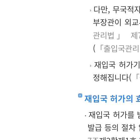
다만, 무국적자
부장관이 외교
관리법」 제
(
「출입국관리법
재입국 허가기
정해집니다(
「
재입국 허가의 
재입국 허가를 
발급 등의 절차