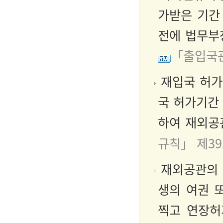
가받은 기간
전에 법무부
「출입국관
재입국 허가
국 허가기간
하여 재외공
규칙」 제3
재외공관의 
생의 여권 
찍고 연장허