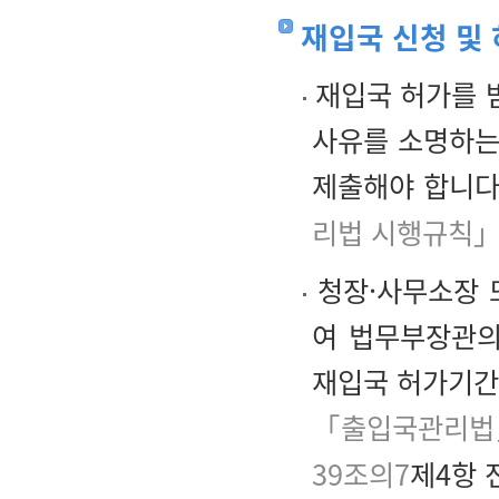
재입국 신청 및
재입국 허가를 
사유를 소명하는
제출해야 합니다
리법 시행규칙」
청장·사무소장 
여 법무부장관의
재입국 허가기간
「출입국관리법
39조의7
제4항 