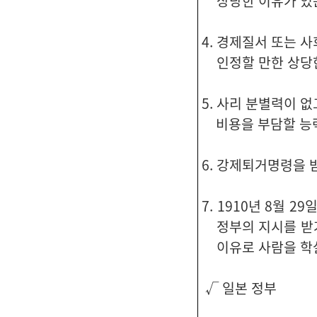
상당한 이유가 있
4. 경제질서 또는 
인정할 만한 상당
5. 사리 분별력이 
비용을 부담할 능력
6. 강제퇴거명령을 
7. 1910년 8월 
정부의 지시를 받거
이유로 사람을 학
√ 일본 정부