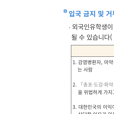
입국 금지 및 거
외국인유학생이 
될 수 있습니다(
1. 감염병환자, 마
는 사람
2.
「총포·도검·화약
을 위법하게 가지
3. 대한민국의 이