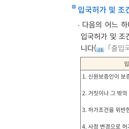
입국허가 및 조
다음의 어느 하
입국허가 및 조
니다(
「출입국
입
1. 신원보증인이 보
2. 거짓이나 그 밖
3. 허가조건을 위반
4. 사정 변경으로 