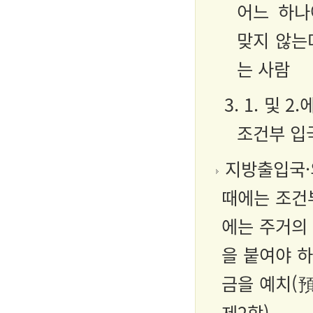
어느 하나
맞지 않는
는 사람
3. 1. 및
조건부 입
지방출입국·
때에는 조건
에는 주거의 
을 붙여야 
금을 예치(預
제2항).