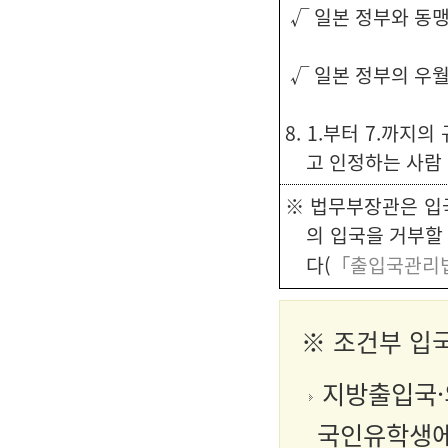
√ 일본 정부와 동맹
√ 일본 정부의 우월
8. 1.부터 7.까
고 인정하는 사람
※ 법무부장관은 입
의 입국을 거부할
다(
「출입국관리법
※
조건부 입
지방출입국·
국인유학생에