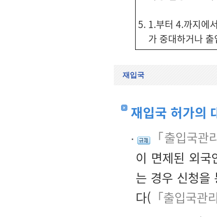
5. 1.부터 4.까지
가 중대하거나 출
재입국
재입국 허가의 
「출입국관리
이 면제된 외국
는 경우 신청을
다(
「출입국관리