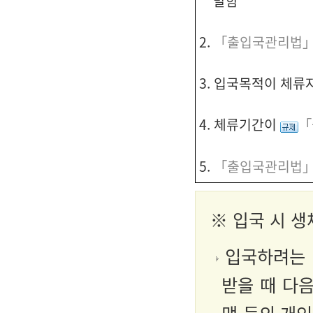
말함
2.
「출입국관리법」
3. 입국목적이 체류
4. 체류기간이
「
5.
「출입국관리법」
※
입국 시 
입국하려는 
받을 때 다