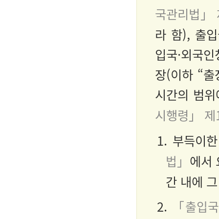
국관리법」 
라 함), 출
입국·외국인
장(이하 “출
시간의 범위
시행령」 제
1. 부득이
법」
에서 
간 내에 
2.
「출입국