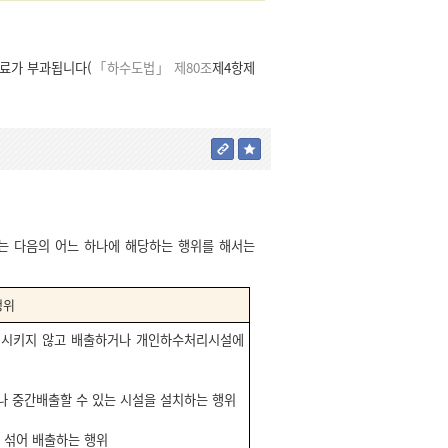
료가 부과됩니다(
「하수도법」 제80조
제4항제
 다음의 어느 하나에 해당하는 행위를 해서는
행위
유입시키지 않고 배출하거나 개인하수처리시설에
나 중간배출할 수 있는 시설을 설치하는 행위
을 섞어 배출하는 행위