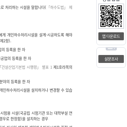
으로 처리하는 시설을 말합니다(
「하수도법」 제
에게 개인하수처리시설을 설계·시공하도록 해야
앱 다운로드
제2항).
의 등록을 한 자
시공업의 등록을 한 자
설문조사
「건설산업기본법 시행령」 별표 1
제1호라목의
분야의 등록을 한 자
 개인하수처리시설을 설치하거나 변경할 수 있습
시험용 시설(국공립 시험기관 또는 대학부설 연
경우로 한정함)을 설치하는 경우