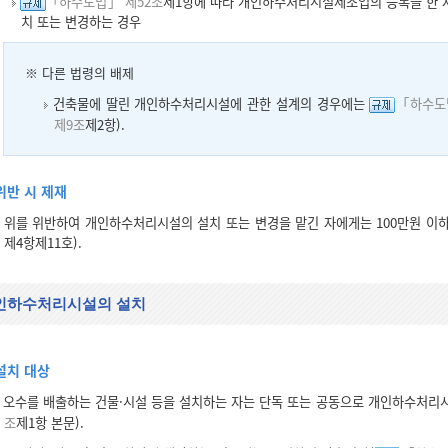
「하수도법」 제52조
제1항에 따라 개인하수처리시설제조업의 등록을 한 
치 또는 변경하는 경우
※
다른 법령의 배제
건축물에 딸린 개인하수처리시설에 관한 설계의 경우에는
「하수도
제9조
제2항).
위반 시 제재
위를 위반하여 개인하수처리시설의 설치 또는 변경을 맡긴 자에게는 100만원 이
제4항제11호).
인하수처리시설의 설치
설치 대상
오수를 배출하는 건물·시설 등을 설치하는 자는 단독 또는 공동으로 개인하수처리
조
제1항 본문).