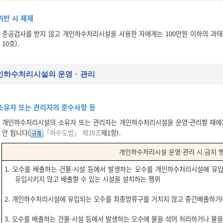
위반 시 제재
준공검사를 받지 않고 개인하수처리시설을 사용한 자에게는 100만원 이하의 과태
10호).
인하수처리시설의 운영
·
관리
소유자 또는 관리자의 준수사항 등
개인하수처리시설의 소유자 또는 관리자는 개인하수처리시설을 운영·관리할 때에는
안 됩니다(
「하수도법」 제39조
제1항).
개인하수처리시설 운영
·
관리 시 금지 
1. 오수를 배출하는 건물·시설 등에서 발생하는 오수를 개인하수처리시설에 
유입시키지 않고 배출할 수 있는 시설을 설치하는 행위
2. 개인하수처리시설에 유입되는 오수를 최종방류구를 거치지 않고 중간배출하거
3. 오수를 배출하는 건물·시설 등에서 발생하는 오수에 물을 섞어 처리하거나 물