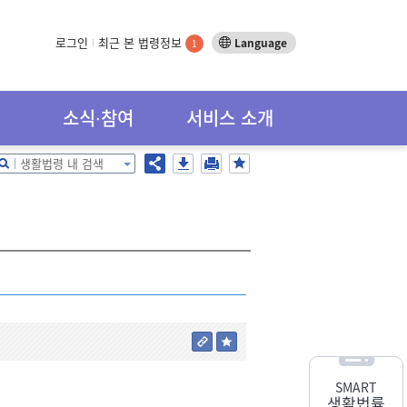
로그인
최근 본 법령정보
Language
1
소식∙참여
서비스 소개
생활법령 내 검색
SMART
생활법률