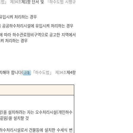
법」 제34조
제1항 단서 및
「하수도법 시행규
유입시켜 처리하는 경우
를 공공하수처리시설에 유입시켜 처리하는 경우
차에 따라 하수관로정비구역으로 공고한 지역에서
켜 처리하는 경우
치해야 합니다(
「하수도법」 제34조
제4항
 함)을 설치하려는 자는 오수처리시설(개인하수
같음)을 설치할 것
인하수처리시설로서 건물등에 설치한 수세식 변