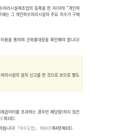
수처리시설제조업의 등록을 한 자(이하 "개인하
우에는 그 개인하수처리시설의 주요 치수가 구체
동이용을 통하여 건축물대장을 확인해야 합니다(
처리시설의 설치 신고를 한 것으로 보므로 별도
제곱미터를 초과하는 경우만 해당함)하지 않은
6조
제3호).
과됩니다(
「하수도법」 제80조
제4항제8호).