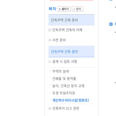
목차
단독주택 건축 준비
단독주택 건축의 이해
사전 준비
단독주택 건축 절차
설계 시 검토 사항
주택의 설계
건폐율 및 용적률
높이, 건축선 등의 규제
조경·부설주차장
개인하수처리시설(정화조)
건축허가·신고 관련