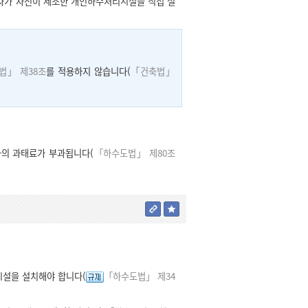
자가 자신이 제조한 개인하수처리시설을 직접 설
법」 제38조
를 적용하지 않습니다(
「건축법」
하의 과태료가 부과됩니다(
「하수도법」 제80조
시설을 설치해야 합니다(
「하수도법」 제34