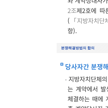
와 계약상대자가
2조
제2호에 따
(
「지방자치단체
항).
분쟁해결방법의 합의
당사자간 분쟁
지방자치단체의 
는 계약에서 발
체결하는 때에 