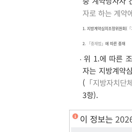
중 계약당사자 
자로 하는 계약에
1. 지방계약심의조정위원회(
「
2.
「중재법」
에 따른 중재
위 1.에 따른
자는 지방계약심
(
「지방자치단체를
3항).
이 정보는
202