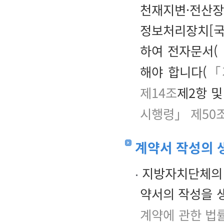
천재지변·전산장
정보처리장치[국가
하여 전자문서(
해야 합니다(
「
제14조
제2항 
시행령」 제50
계약서 작성의 
지방자치단체의 
약서의 작성을 
계약에 관한 법