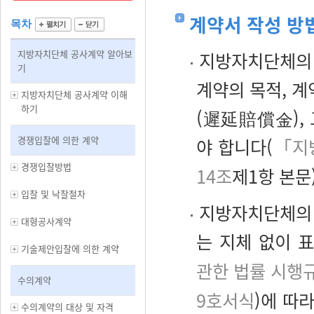
계약서 작성 방
목차
지방자치단체 공사계약 알아보
지방자치단체의 
기
계약의 목적, 계
지방자치단체 공사계약 이해
하기
(遲延賠償金),
경쟁입찰에 의한 계약
야 합니다(
「지
경쟁입찰방법
14조
제1항 본문)
입찰 및 낙찰절차
지방자치단체의 
대형공사계약
는 지체 없이 
기술제안입찰에 의한 계약
관한 법률 시행
수의계약
9호서식
)에 따
수의계약의 대상 및 자격