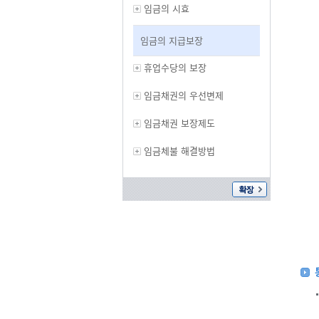
임금의 시효
임금의 지급보장
휴업수당의 보장
임금채권의 우선변제
임금채권 보장제도
임금체불 해결방법