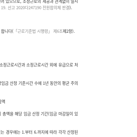
되어 있으므로, 소정근로의 제공과 관계없이 일시
. 19. 선고 2020다247190 전원합의체 판결
).
 합니다(
「근로기준법 시행령」 제6조
제2항).
의 소정근로시간과 소정근로시간 외에 유급으로 처
상임금 산정 기준시간 수에 1년 동안의 평균 주의
금액
의 총액을 해당 임금 산정 기간(임금 마감일이 있
있는 경우에는 1.부터 6.까지에 따라 각각 산정된