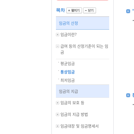
목차
임금의 산정
임금이란?
급여 등의 산정기준이 되는 임
금
평균임금
통상임금
최저임금
임금의 지급
임금의 보호 등
임금의 지급 방법
임금대장 및 임금명세서