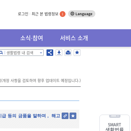
로그인
최근 본 법령정보
Language
1
소식∙참여
서비스 소개
생활법령 내 검색
시행(개정 사항을 검토하여 향후 업데이트 예정입니다.)
시급 등의 금품을 말하며
,
해고
SMART
생활법률