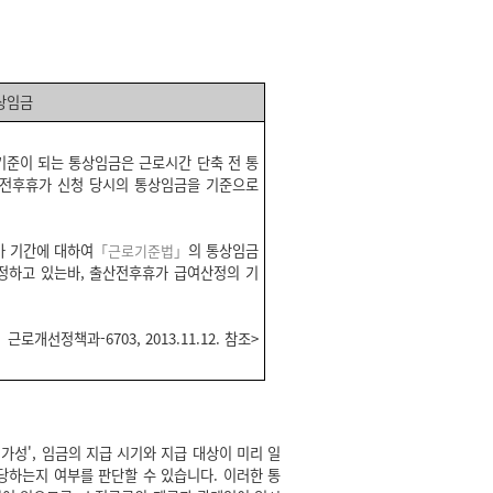
상임금
기준이 되는 통상임금은 근로시간 단축 전 통
산전후휴가 신청 당시의 통상임금을 기준으로
가 기간에 대하여
「근로기준법」
의 통상임금
규정하고 있는바, 출산전후휴가 급여산정의 기
 근로개선정책과-6703, 2013.11.12. 참조>
성', 임금의 지급 시기와 지급 대상이 미리 일
당하는지 여부를 판단할 수 있습니다. 이러한 통