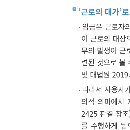
‘근로의 대가’로
임금은 근로자의
이 근로의 대상
무의 발생이 근
련된 것으로 볼 
및 대법원 2019.
따라서 사용자가
의적
의미에서 지급
2425 판결 참
를 수행하게 됨