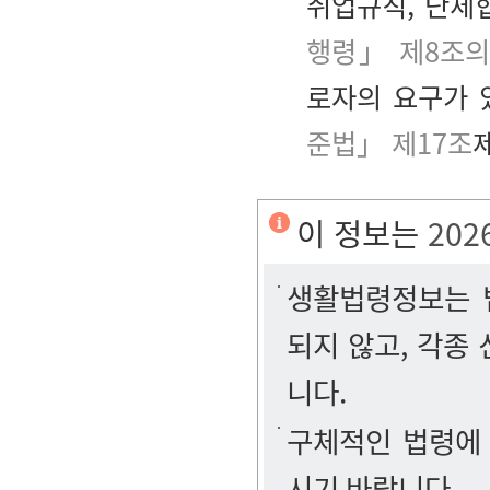
취업규칙, 단체
행령」 제8조의
로자의 요구가 
준법」 제17조
제
이 정보는
202
생활법령정보는 법
되지 않고, 각종
니다.
구체적인 법령에
시기 바랍니다.