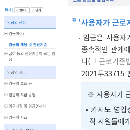
목차
‘사용자가 근로
임금의 산정
임금이란?
임금은 사용자가
임금의 개념 및 판단기준
종속적인 관계에
급여 등의 산정기준이 되는 임
다(
「근로기준법
금
2021두33715 
임금의 지급
임금의 보호 등
※
사용자가 
임금의 지급 방법
임금대장 및 임금명세서
• 카지노 영업
임금의 시효
직 사원들에게