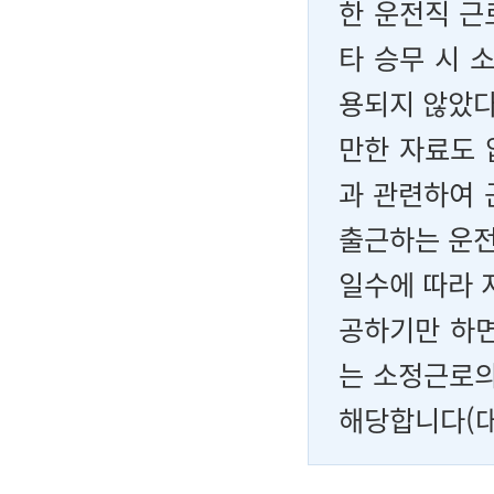
한 운전직 근
타 승무 시 
용되지 않았다
만한 자료도 
과 관련하여 
출근하는 운전
일수에 따라 
공하기만 하면
는 소정근로의
해당합니다(대법원