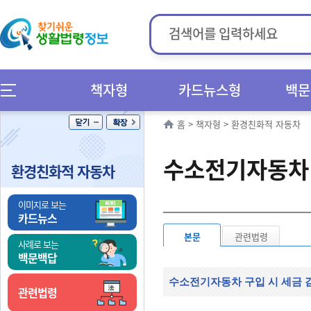
책자형
카드뉴스형
백문
홈
>
책자형
>
환경친화적 자동차
수소전기자동차
환경친화적 자동차
이미지로 보는
카드뉴스
본문
관련법령
사례로 보는
백문백답
수소전기자동차 구입 시 세금 
관련법령