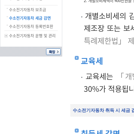
2. 개별소비세액이 400만원을
수소전기자동차 보조금
개별소비세의 감면
수소전기자동차 세금 감면
제조장 또는 보
수소전기자동차 등록번호판
수소전기자동차 운행 및 관리
특례제한법」 제
교육세
교육세는
「개
30%가 적용됩니
수소전기자동차 취득 시 세금 
취득세 감면