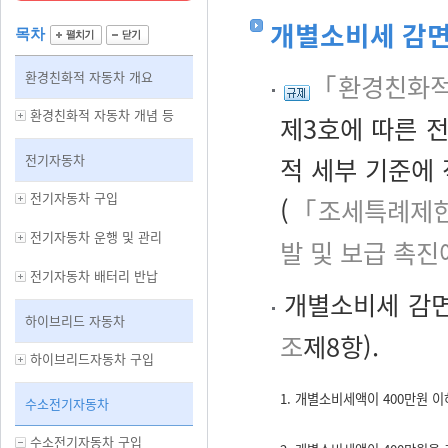
개별소비세 감
목차
환경친화적 자동차 개요
「환경친화적 
환경친화적 자동차 개념 등
제3호에 따른 
전기자동차
적 세부 기준에
전기자동차 구입
(
「조세특례제한
전기자동차 운행 및 관리
발 및 보급 촉진
전기자동차 배터리 반납
개별소비세 감면
하이브리드 자동차
조
제8항).
하이브리드자동차 구입
1. 개별소비세액이 400만원 
수소전기자동차
수소전기자동차 구입