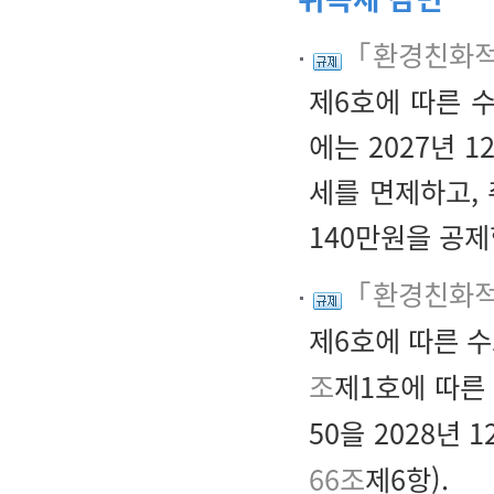
「환경친화적 
제6호에 따른 
에는 2027년 
세를 면제하고,
140만원을 공제
「환경친화적 
제6호에 따른 
조
제1호에 따른
50을 2028년 
66조
제6항).