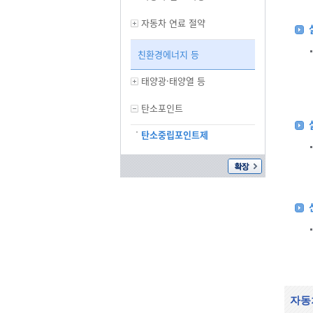
자동차 연료 절약
친환경에너지 등
태양광·태양열 등
탄소포인트
탄소중립포인트제
자동