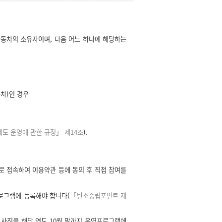
동차의 소유자이며, 다음 어느 하나에 해당하는
차)인 경우
도 운영에 관한 규정」 제14조
).
접속하여 이용약관 등에 동의 후 직접 참여를
로그램에 등록해야 합니다(
「탄소중립포인트 제
사진을 해당 연도 10월 말까지 운영프로그램에