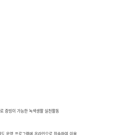
로 증빙이 가능한 녹색생활 실천활동
도 운영 프로그램에 온라인으로 접속하여 이용