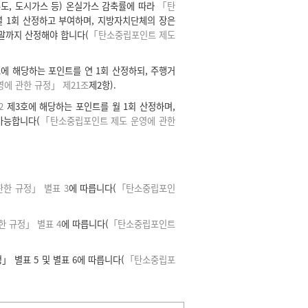
도, 도시가스 등) 온실가스 감축률에 따라
「탄
 1회 산정하고 부여하며, 지방자치단체의 장은
월말까지 산정해야 합니다(
「탄소중립포인트 제도
에 해당하는 포인트를 연 1회 산정하되, 주행거
에 관한 규정」 제21조
제2항).
2
제3호에 해당하는 포인트를 월 1회 산정하며,
가능합니다(
「탄소중립포인트 제도 운영에 관한
한 규정」 별표 3
에 따릅니다(
「탄소중립포인
 규정」 별표 4
에 따릅니다(
「탄소중립포인트
 별표 5 및 별표 6에 따릅니다(
「탄소중립포