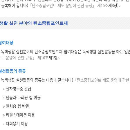
등록해야 합니다(
「탄소중립포인트 제도 운영에 관한 규정」 제15조
제3항).
생활 실천 분야의 탄소중립포인트제
참여대상
녹색생활 실천분야의 탄소중립포인트제 참여대상은 녹색생활 실천활동을 하는 일반
도 운영에 관한 규정」 제16조
제1항).
실천활동의 종류
녹색생활 실천활동의 종류는 다음과 같습니다(
「탄소중립포인트 제도 운영에 관한 
전자영수증 발급
텀블러·다회용 컵 이용
일회용 컵 반환
리필스테이션 이용
다회용기 이용