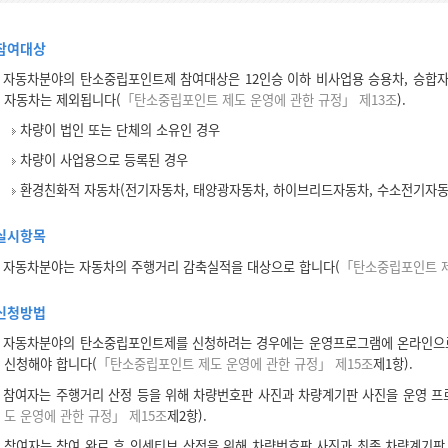
참여대상
자동차분야의 탄소중립포인트제 참여대상은 12인승 이하 비사업용 승용차, 승합자
자동차는 제외됩니다(
「탄소중립포인트 제도 운영에 관한 규정」 제13조
).
차량이 법인 또는 단체의 소유인 경우
차량이 사업용으로 등록된 경우
환경친화적 자동차(전기자동차, 태양광자동차, 하이브리드자동차, 수소전기자동
실시항목
자동차분야는 자동차의 주행거리 감축실적을 대상으로 합니다(
「탄소중립포인트 제
신청방법
자동차분야의 탄소중립포인트제를 신청하려는 경우에는 운영프로그램에 온라인으로 
신청해야 합니다(
「탄소중립포인트 제도 운영에 관한 규정」 제15조
제1항).
참여자는 주행거리 산정 등을 위해 차량번호판 사진과 차량계기판 사진을 운영 프
도 운영에 관한 규정」 제15조
제2항).
참여자는 참여 완료 후 인센티브 산정을 위해 차량번호판 사진과 최종 차량계기판 