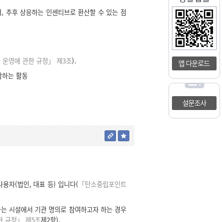
 추후 상응하는 인센티브로 환산할 수 있는 점
 운영에 관한 규정」 제3조
).
앱 다운로드
감하는 활동
설문조사
자(법인, 대표 등) 입니다(
「탄소중립포인트
는 시설에서 기관 명의로 참여하고자 하는 경우
 규정」 제5조
제2항).