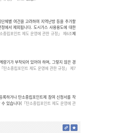
치단체별 여건을 고려하여 지역난방 등을 추가할
산정에서 제외됩니다. 도시가스 사용용도에 대한
소중립포인트 제도 운영에 관한 규정」 제6조
제
계량기가 부착되어 있어야 하며, 그렇지 않은 경
「탄소중립포인트 제도 운영에 관한 규정」 제7
 등록하거나 탄소중립포인트제 참여 신청서를 작
 수 있습니다(
「탄소중립포인트 제도 운영에 관