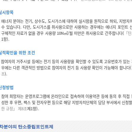
실시항목
에너지 분야는 전기, 상수도, 도시가스에 대하여 실시함을 원칙으로 하되, 지방자
수 있습니다. 다만, 도시가스를 취사용으로만 사용하는 경우에는 에너지 포인트 
구체적인 자료가 없을 경우 사용량 10N㎥/월 미만은 취사용으로 간주합니다(
「탄
1항).
실적확인을 위한 조건
참여자의 거주시설 등에는 전기 등의 사용량을 확인할 수 있도록 고유번호가 있는 
우에는 다른 객관적인 방법으로 참여자의 전기 등 사용량 확인이 가능해야 합니다(
조
).
신청방법
참여 희망자는 운영프로그램에 온라인으로 접속하여 이용약관 등에 동의 후 직접
성한 후 우편, 팩스 및 전자우편 등으로 해당 지방자치단체의 담당 부서에서 신청할
한 규정」 제8조
제1항).
차분야의 탄소중립포인트제