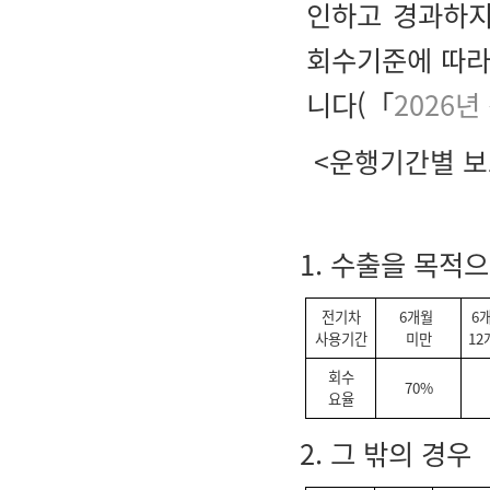
인하고 경과하지
회수기준에 따라
니다(「
2026
<운행기간별 
1. 수출을 목적
전기차
6개월
6
사용기간
미만
12
회수
70%
요율
2. 그 밖의 경우