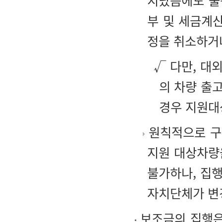
지났음에도 불
부 및 세금계
정을 취소하거
√ 다만, 대
의 차량 출
경우 지원대
원칙적으로 구
지원 대상차량
불가하나, 집
자치단체가 변
보조금의 집행은