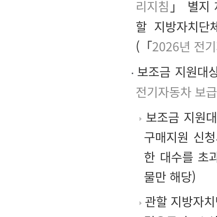
리지침
」 별지 
할 지방자치단체
(「
2026년 
보조금 지원대상
전기자동차 보급
보조금 지원대상
구매지원 신청
한 대수를 초
물만 해당)
관할 지방자치단