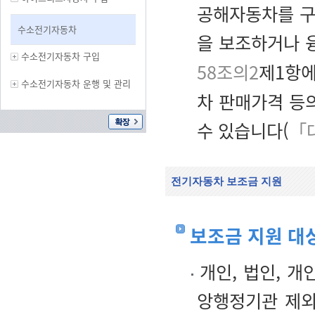
공해자동차를 구
수소전기자동차
을 보조하거나 
수소전기자동차 구입
58조의2
제1항에
수소전기자동차 운행 및 관리
차 판매가격 등
수 있습니다(
「
전기자동차 보조금 지원
보조금 지원 대
개인, 법인, 개
앙행정기관 제외