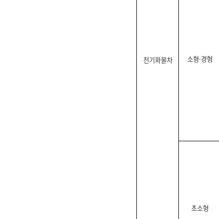
소형·경형
전기화물차
초소형