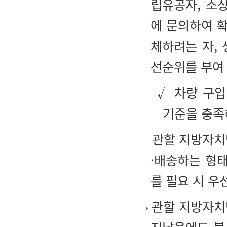
립유공자, 소
에 문의하여 확
체하려는 자,
선순위를 부여
√ 차량 구입
기준을 충족
관할 지방자치단
·배송하는 형
를 필요 시 우
관할 지방자치