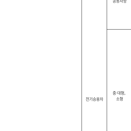
공통사항
중·대형,
소형
전기승용차