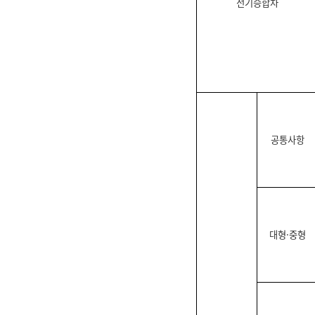
전기승합차
공통사항
대형·중형