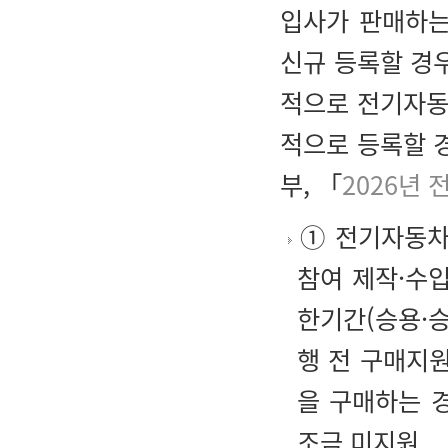
입사가 판매하는
신규 등록할 경우
적으로 전기자동
적으로 등록할 
부, 「
2026년
① 전기자동차 
참여 제작·수입
한기간(승용·승
행 전 구매지원
을 구매하는 
조금 미지원