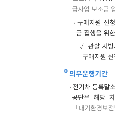
급사업 보조금 
구매지원 신청
금 집행을 위
√ 관할 지방
구매지원 신
의무운행기간
전기차 등록말소
공단은 해당 
「대기환경보전법