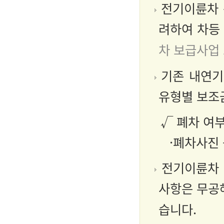
전기이륜차 규
려하여 차등
차 보급사업
기존 내연기관
유형별 보조금
√ 폐차 여
·폐차사진
전기이륜차 
사항은 무공
습니다.